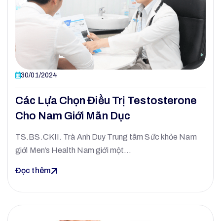
30/01/2024
Các Lựa Chọn Điều Trị Testosterone
Cho Nam Giới Mãn Dục
TS.BS.CKII. Trà Anh Duy Trung tâm Sức khỏe Nam
giới Men’s Health Nam giới một…
Đọc thêm