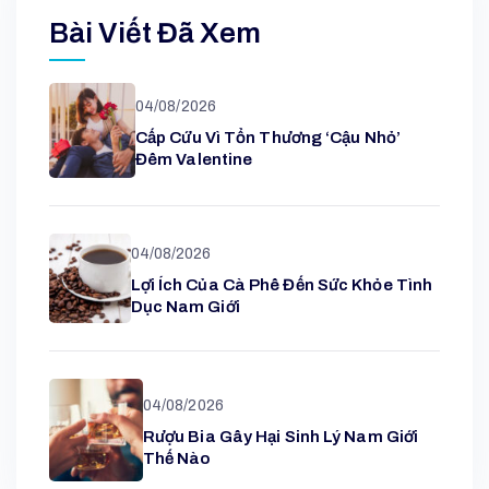
Bài Viết Đã Xem
04/08/2026
Cấp Cứu Vì Tổn Thương ‘cậu Nhỏ’
Đêm Valentine
04/08/2026
Lợi Ích Của Cà Phê Đến Sức Khỏe Tình
Dục Nam Giới
04/08/2026
Rượu Bia Gây Hại Sinh Lý Nam Giới
Thế Nào