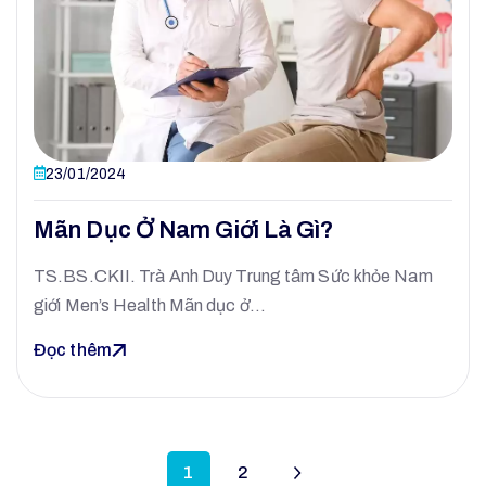
23/01/2024
Mãn Dục Ở Nam Giới Là Gì?
TS.BS.CKII. Trà Anh Duy Trung tâm Sức khỏe Nam
giới Men’s Health Mãn dục ở…
Đọc thêm
1
2