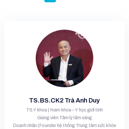
TS.BS.CK2 Trà Anh Duy
TS Y khoa | Nam khoa – Y học giới tính
Giảng viên Tâm lý lâm sàng
Doanh nhân (Founder hệ thống Trung tâm sức khỏe