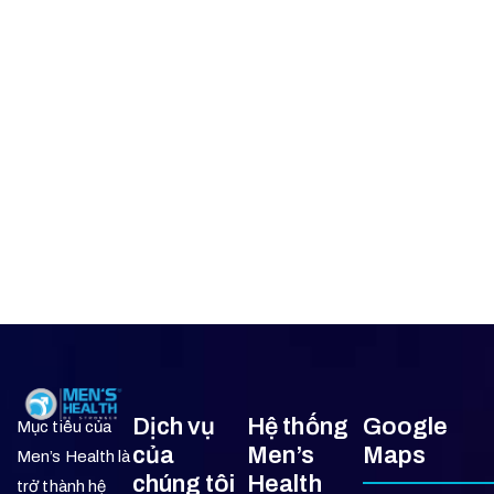
Dịch vụ
Hệ thống
Google
Mục tiêu của
của
Men’s
Maps
Men’s Health là
chúng tôi
Health
trở thành hệ