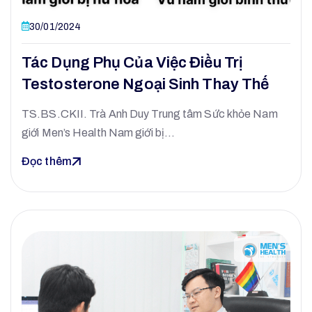
30/01/2024
Tác Dụng Phụ Của Việc Điều Trị
Testosterone Ngoại Sinh Thay Thế
TS.BS.CKII. Trà Anh Duy Trung tâm Sức khỏe Nam
giới Men’s Health Nam giới bị…
Đọc thêm