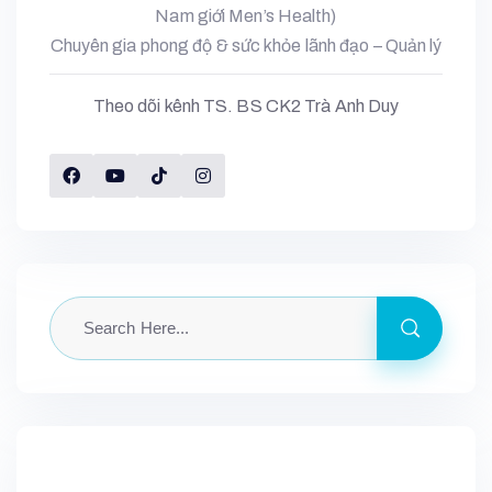
Nam giới Men’s Health)
Chuyên gia phong độ & sức khỏe lãnh đạo – Quản lý
Theo dõi kênh TS. BS CK2 Trà Anh Duy