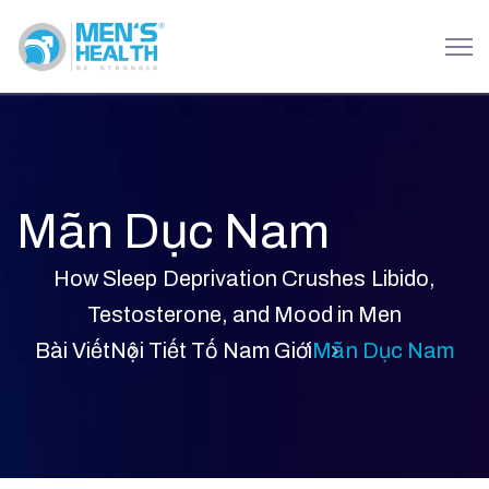
Mãn Dục Nam
How Sleep Deprivation Crushes Libido,
Testosterone, and Mood in Men
Bài Viết
Nội Tiết Tố Nam Giới
Mãn Dục Nam