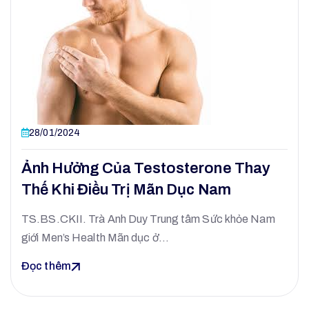
28/01/2024
Ảnh Hưởng Của Testosterone Thay
Thế Khi Điều Trị Mãn Dục Nam
TS.BS.CKII. Trà Anh Duy Trung tâm Sức khỏe Nam
giới Men’s Health Mãn dục ở…
Đọc thêm