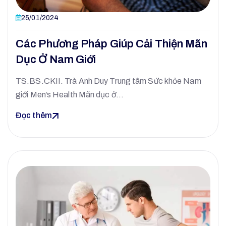
25/01/2024
Các Phương Pháp Giúp Cải Thiện Mãn
Dục Ở Nam Giới
TS.BS.CKII. Trà Anh Duy Trung tâm Sức khỏe Nam
giới Men’s Health Mãn dục ở…
Đọc thêm