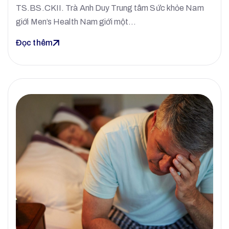
TS.BS.CKII. Trà Anh Duy Trung tâm Sức khỏe Nam
giới Men’s Health Nam giới một…
Đọc thêm