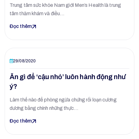
Trung tâm sức khỏe Nam giới Men’s Health là trung
tâm thăm khám và điều…
Đọc thêm
29/08/2020
Ăn gì để ‘cậu nhỏ’ luôn hành động như
ý?
Làm thế nào để phòng ngừa chứng rối loạn cương
dương bằng chính những thực…
Đọc thêm