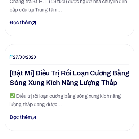
Chàng trai Đ.H.T (19 tuổi) được người nhà chuyển đến
cấp cứu tại Trung tâm…
Đọc thêm
27/08/2020
[Bật Mí] Điều Trị Rối Loạn Cương Bằng
Sóng Xung Kích Năng Lượng Thấp
Điều trị rối loạn cương bằng sóng xung kích năng
lượng thấp đang được…
Đọc thêm