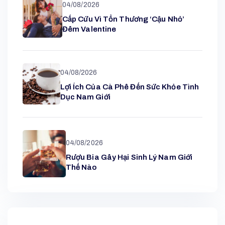
04/08/2026
Cấp Cứu Vì Tổn Thương ‘cậu Nhỏ’
Đêm Valentine
04/08/2026
Lợi Ích Của Cà Phê Đến Sức Khỏe Tình
Dục Nam Giới
04/08/2026
Rượu Bia Gây Hại Sinh Lý Nam Giới
Thế Nào