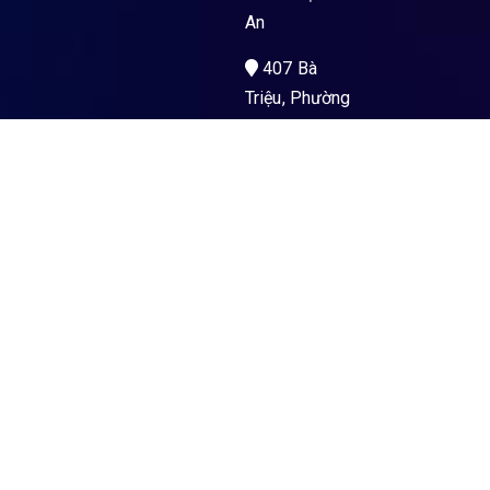
An
407 Bà
Triệu, Phường
Kon Tum, Tỉnh
Quảng Ngãi
Men’s Health
La Gi – PKĐK
Hoà Hảo Y Sài
Gòn
89 Nguyễn
Trường Tộ,
Phường La Gi,
Tỉnh Lâm
Đồng