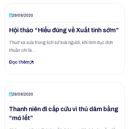
29/08/2020
Hội thảo “Hiểu đúng về Xuất tinh sớm”
Thuở xa xưa trong lịch sử loài người, khi tình dục đơn
thuần chỉ là…
Đọc thêm
28/08/2020
Thanh niên đi cấp cứu vì thủ dâm bằng
“mỏ lết”