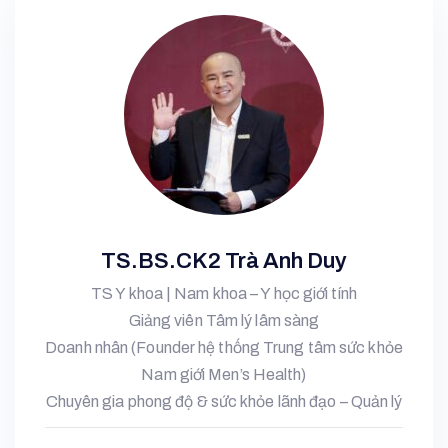
TS.BS.CK2 Trà Anh Duy
TS Y khoa | Nam khoa – Y học giới tính
Giảng viên Tâm lý lâm sàng
Doanh nhân (Founder hệ thống Trung tâm sức khỏe
Nam giới Men’s Health)
Chuyên gia phong độ & sức khỏe lãnh đạo – Quản lý