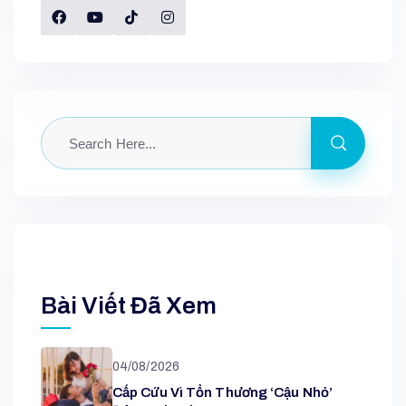
Bài Viết Đã Xem
04/08/2026
Cấp Cứu Vì Tổn Thương ‘cậu Nhỏ’