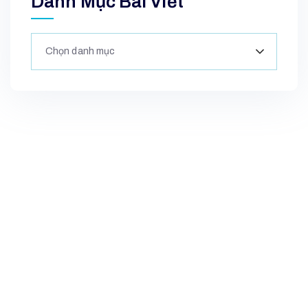
Danh Mục Bài Viết
Chọn danh mục