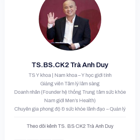
TS.BS.CK2 Trà Anh Duy
TS Y khoa | Nam khoa – Y học giới tính
Giảng viên Tâm lý lâm sàng
Doanh nhân (Founder hệ thống Trung tâm sức khỏe
Nam giới Men’s Health)
Chuyên gia phong độ & sức khỏe lãnh đạo – Quản lý
Theo dõi kênh TS. BS CK2 Trà Anh Duy