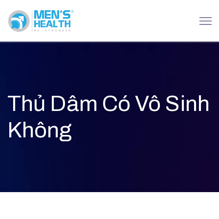
Thủ Dâm Có Vô Sinh
Không