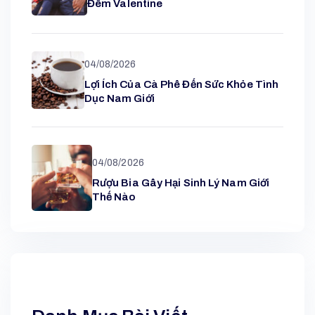
Đêm Valentine
04/08/2026
Lợi Ích Của Cà Phê Đến Sức Khỏe Tình
Dục Nam Giới
04/08/2026
Rượu Bia Gây Hại Sinh Lý Nam Giới
Thế Nào