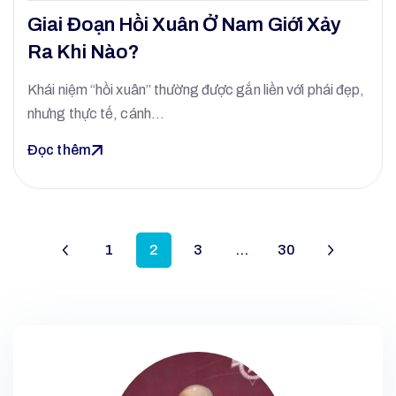
Giai Đoạn Hồi Xuân Ở Nam Giới Xảy
Ra Khi Nào?
Khái niệm “hồi xuân” thường được gắn liền với phái đẹp,
nhưng thực tế, cánh…
Đọc thêm
1
2
3
…
30