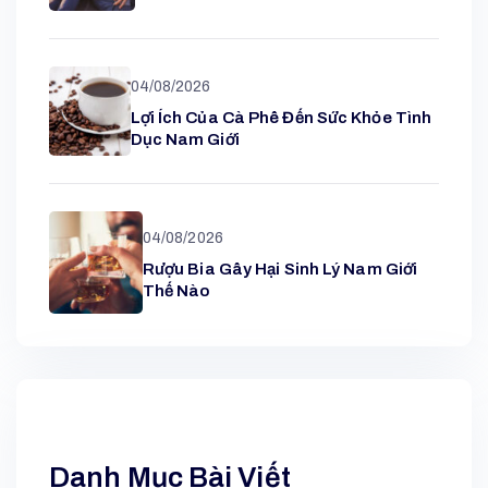
04/08/2026
Lợi Ích Của Cà Phê Đến Sức Khỏe Tình
Dục Nam Giới
04/08/2026
Rượu Bia Gây Hại Sinh Lý Nam Giới
Thế Nào
Danh Mục Bài Viết