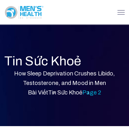
Tin Sức Khoẻ
How Sleep Deprivation Crushes Libido,
Testosterone, and Mood in Men
Bài Viết
Tin Sức Khoẻ
Page 2