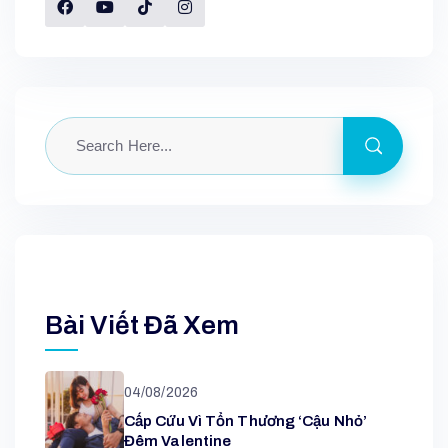
Bài Viết Đã Xem
04/08/2026
Cấp Cứu Vì Tổn Thương ‘cậu Nhỏ’
Đêm Valentine