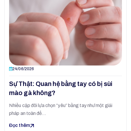
24/06/2026
Sự Thật: Quan hệ bằng tay có bị sùi
mào gà không?
Nhiều cặp đôi lựa chọn “yêu” bằng tay như một giải
pháp an toàn để…
Đọc thêm