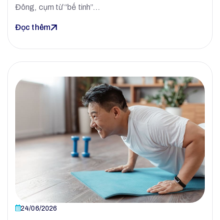
Đông, cụm từ “bế tinh”…
Đọc thêm
24/06/2026