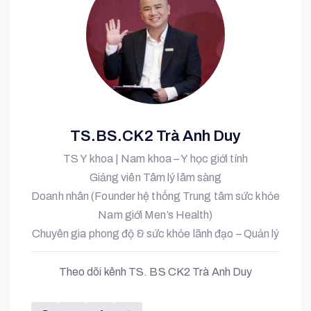
TS.BS.CK2 Trà Anh Duy
TS Y khoa | Nam khoa – Y học giới tính
Giảng viên Tâm lý lâm sàng
Doanh nhân (Founder hệ thống Trung tâm sức khỏe
Nam giới Men’s Health)
Chuyên gia phong độ & sức khỏe lãnh đạo – Quản lý
Theo dõi kênh TS. BS CK2 Trà Anh Duy