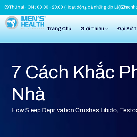
Thứ hai - CN : 08:00 - 20:00 (Hoạt động cả những dịp Lễ)
menhe
Trang Chủ
Giới Thiệu
Đại Sứ 
7 Cách Khắc P
Nhà
How Sleep Deprivation Crushes Libido, Test