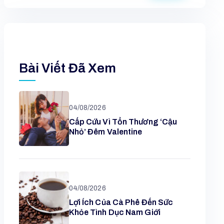
Bài Viết Đã Xem
04/08/2026
Cấp Cứu Vì Tổn Thương ‘cậu
Nhỏ’ Đêm Valentine
04/08/2026
Lợi Ích Của Cà Phê Đến Sức
Khỏe Tình Dục Nam Giới