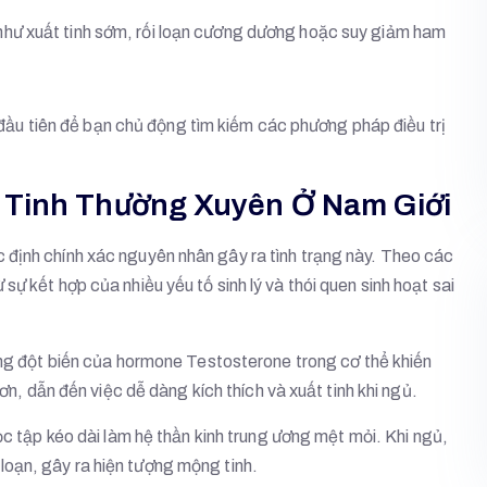
như xuất tinh sớm, rối loạn cương dương hoặc suy giảm ham
c đầu tiên để bạn chủ động tìm kiếm các phương pháp điều trị
 Tinh Thường Xuyên Ở Nam Giới
định chính xác nguyên nhân gây ra tình trạng này. Theo các
ự kết hợp của nhiều yếu tố sinh lý và thói quen sinh hoạt sai
g đột biến của hormone Testosterone trong cơ thể khiến
, dẫn đến việc dễ dàng kích thích và xuất tinh khi ngủ.
ọc tập kéo dài làm hệ thần kinh trung ương mệt mỏi. Khi ngủ,
 loạn, gây ra hiện tượng mộng tinh.