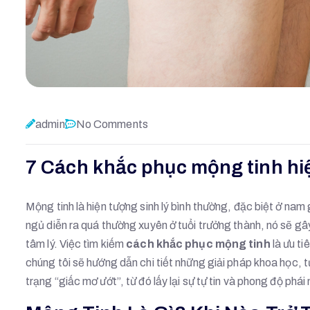
admin
No Comments
7 Cách khắc phục mộng tinh hiệ
Mộng tinh là hiện tượng sinh lý bình thường, đặc biệt ở nam gi
ngủ diễn ra quá thường xuyên ở tuổi trưởng thành, nó sẽ g
tâm lý. Việc tìm kiếm
cách khắc phục mộng tinh
là ưu ti
chúng tôi sẽ hướng dẫn chi tiết những giải pháp khoa học, t
trạng “giấc mơ ướt”, từ đó lấy lại sự tự tin và phong độ phái