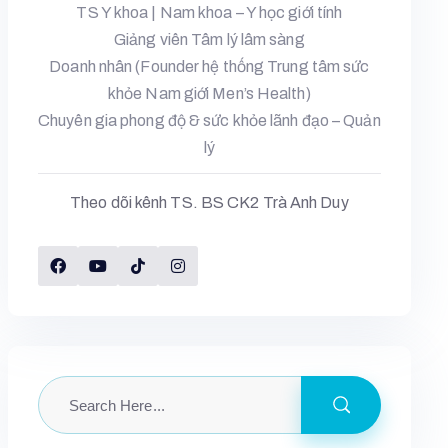
TS Y khoa | Nam khoa – Y học giới tính
Giảng viên Tâm lý lâm sàng
Doanh nhân (Founder hệ thống Trung tâm sức
khỏe Nam giới Men’s Health)
Chuyên gia phong độ & sức khỏe lãnh đạo – Quản
lý
Theo dõi kênh TS. BS CK2 Trà Anh Duy