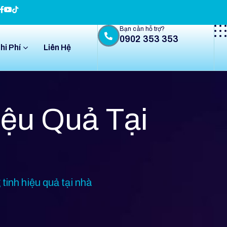
Bạn cần hỗ trợ?
0902 353 353
hi Phí
Liên Hệ
ệu Quả Tại
inh hiệu quả tại nhà