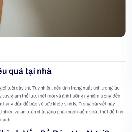
u quả tại nhà
ới tuổi dậy thì. Tuy nhiên, nếu tình trạng xuất tinh trong lúc
ây suy giảm thể lực, mệt mỏi và ảnh hưởng nghiêm trọng đến
ên hàng đầu để bảo vệ sức khỏe sinh lý. Trong bài viết này,
ự nhiên và an toàn nhất giúp phái mạnh kiểm soát triệt để tình
 mạnh.