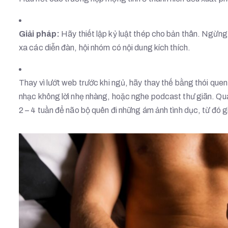
Giải pháp:
Hãy thiết lập kỷ luật thép cho bản thân. Ngừng
xa các diễn đàn, hội nhóm có nội dung kích thích.
Thay vì lướt web trước khi ngủ, hãy thay thế bằng thói que
nhạc không lời nhẹ nhàng, hoặc nghe podcast thư giãn. Quá
2 – 4 tuần để não bộ quên đi những ám ảnh tình dục, từ đó g