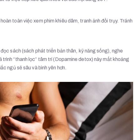
 hoàn toàn việc xem phim khiêu dâm, tranh ảnh đồi trụy. Tránh
n đọc sách (sách phát triển bản thân, kỹ năng sống), nghe
 trình “thanh lọc” tâm trí (Dopamine detox) này mất khoảng
iấc ngủ sẽ sâu và bình yên hơn.