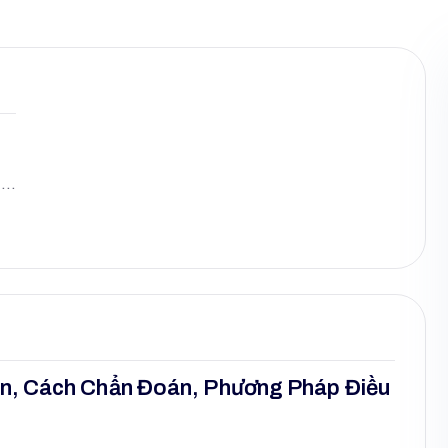
 4…
ân, Cách Chẩn Đoán, Phương Pháp Điều