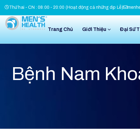
Thứ hai - CN : 08:00 - 20:00 (Hoạt động cả những dịp Lễ)
menhe
Trang Chủ
Giới Thiệu
Đại Sứ 
Bệnh Nam Kho