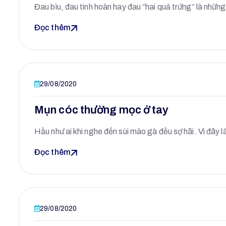
Đau bìu, đau tinh hoàn hay đau “hai quả trứng” là nhữ
Đọc thêm
29/08/2020
Mụn cóc thường mọc ở tay
Hầu như ai khi nghe đến sùi mào gà đều sợ hãi. Vì đây 
Đọc thêm
29/08/2020