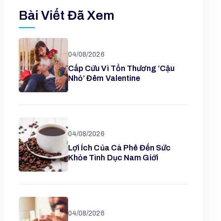
Bài Viết Đã Xem
04/08/2026
Cấp Cứu Vì Tổn Thương ‘cậu
Nhỏ’ Đêm Valentine
04/08/2026
Lợi Ích Của Cà Phê Đến Sức
Khỏe Tình Dục Nam Giới
04/08/2026