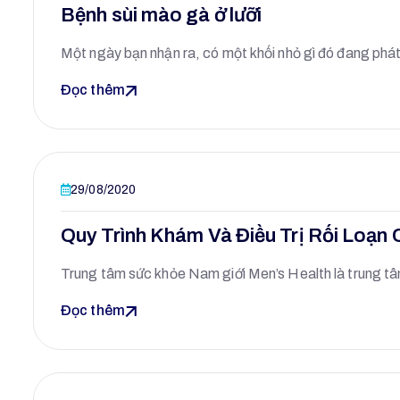
Bệnh sùi mào gà ở lưỡi
Một ngày bạn nhận ra, có một khối nhỏ gì đó đang phá
Đọc thêm
29/08/2020
Quy Trình Khám Và Điều Trị Rối Loạ
Trung tâm sức khỏe Nam giới Men’s Health là trung 
Đọc thêm