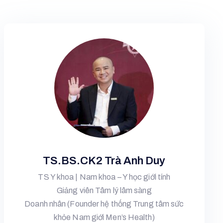
TS.BS.CK2 Trà Anh Duy
TS Y khoa | Nam khoa – Y học giới tính
Giảng viên Tâm lý lâm sàng
Doanh nhân (Founder hệ thống Trung tâm sức
khỏe Nam giới Men’s Health)