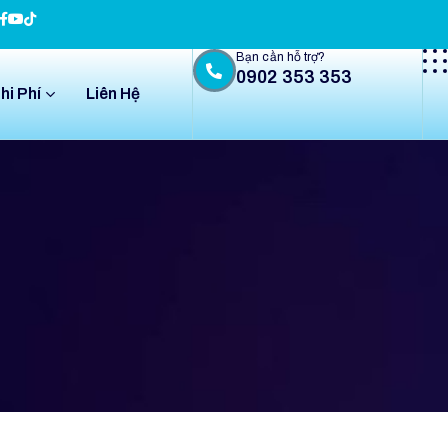
Bạn cần hỗ trợ?
0902 353 353
hi Phí
Liên Hệ