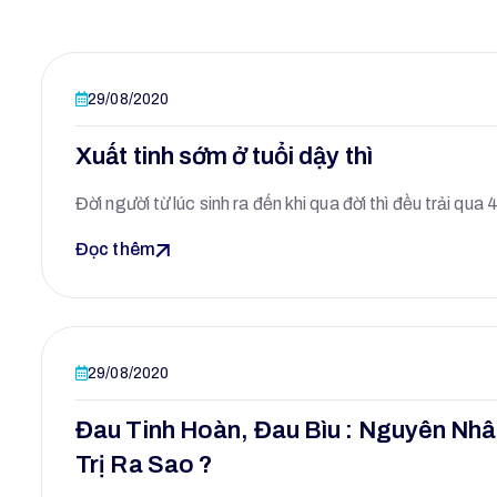
29/08/2020
Xuất tinh sớm ở tuổi dậy thì
Đời người từ lúc sinh ra đến khi qua đời thì đều trải qua
Đọc thêm
29/08/2020
Đau Tinh Hoàn, Đau Bìu : Nguyên Nh
Trị Ra Sao ?