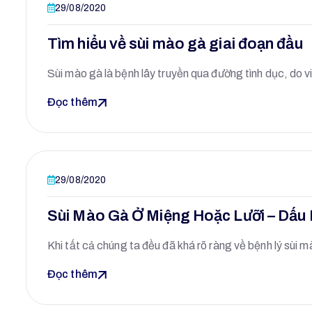
29/08/2020
Tìm hiểu về sùi mào gà giai đoạn đầu
Sùi mào gà là bệnh lây truyền qua đường tình dục, do 
Đọc thêm
29/08/2020
Sùi Mào Gà Ở Miệng Hoặc Lưỡi – Dấu H
Khi tất cả chúng ta đều đã khá rõ ràng về bệnh lý sùi
Đọc thêm