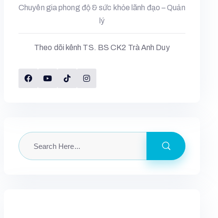
Chuyên gia phong độ & sức khỏe lãnh đạo – Quản
lý
Theo dõi kênh TS. BS CK2 Trà Anh Duy