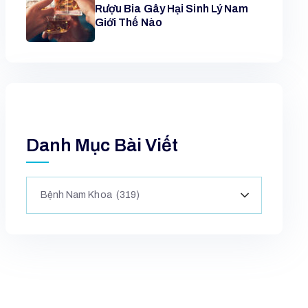
Rượu Bia Gây Hại Sinh Lý Nam
Giới Thế Nào
Danh Mục Bài Viết
Bệnh Nam Khoa (319)