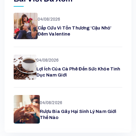
04/08/2026
Cấp Cứu Vì Tổn Thương ‘cậu Nhỏ’
Đêm Valentine
04/08/2026
Lợi Ích Của Cà Phê Đến Sức Khỏe Tình
Dục Nam Giới
04/08/2026
Rượu Bia Gây Hại Sinh Lý Nam Giới
Thế Nào