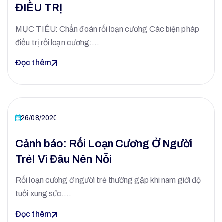
ĐIỀU TRỊ
MỤC TIÊU: Chẩn đoán rối loạn cương Các biện pháp
điều trị rối loạn cương:…
Đọc thêm
26/08/2020
Cảnh báo: Rối Loạn Cương Ở Người
Trẻ! Vì Đâu Nên Nỗi
Rối loạn cương ở người trẻ thường gặp khi nam giới độ
tuổi xung sức.…
Đọc thêm