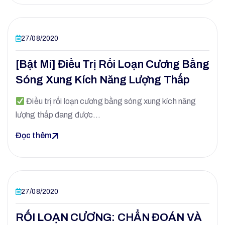
27/08/2020
[Bật Mí] Điều Trị Rối Loạn Cương Bằng
Sóng Xung Kích Năng Lượng Thấp
Điều trị rối loạn cương bằng sóng xung kích năng
lượng thấp đang được…
Đọc thêm
27/08/2020
RỐI LOẠN CƯƠNG: CHẨN ĐOÁN VÀ