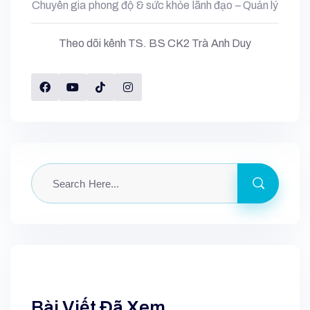
Chuyên gia phong độ & sức khỏe lãnh đạo – Quản lý
Theo dõi kênh TS. BS CK2 Trà Anh Duy
Bài Viết Đã Xem