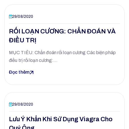
29/08/2020
RỐI LOẠN CƯƠNG: CHẨN ĐOÁN VÀ
ĐIỀU TRỊ
MỤC TIÊU: Chẩn đoán rối loạn cương Các biện pháp
điều trị rối loạn cương:…
Đọc thêm
29/08/2020
Lưu Ý Khẩn Khi Sử Dụng Viagra Cho
Quý Ông