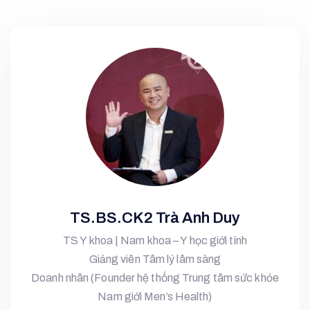
TS.BS.CK2 Trà Anh Duy
TS Y khoa | Nam khoa – Y học giới tính
Giảng viên Tâm lý lâm sàng
Doanh nhân (Founder hệ thống Trung tâm sức khỏe
Nam giới Men’s Health)