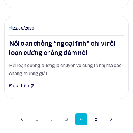
22/08/2020
Nỗi oan chồng “ngoại tình” chỉ vì rối
loạn cương chẳng dám nói
Rối loạn cương dương là chuyện vô cùng tế nhị mà các
chàng thường giấu…
Đọc thêm
1
…
3
4
5