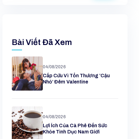
Bài Viết Đã Xem
04/08/2026
Cấp Cứu Vì Tổn Thương ‘cậu
Nhỏ’ Đêm Valentine
04/08/2026
Lợi Ích Của Cà Phê Đến Sức
Khỏe Tình Dục Nam Giới