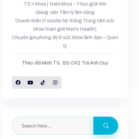
TS Y khoa | Nam khoa – Y học giới tính
Giảng viên Tâm lý lâm sàng
Doanh nhân (Founder hệ thống Trung tâm sức
khỏe Nam giới Men’s Health)
Chuyên gia phong độ & sức khỏe lãnh đạo – Quản
lý
Theo dõi kênh TS. BS CK2 Trà Anh Duy