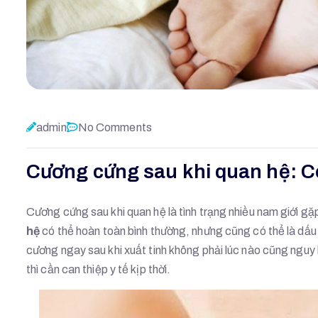
admin
No Comments
Cương cứng sau khi quan hệ: C
Cương cứng sau khi quan hệ là tình trạng nhiều nam giới gặ
hệ
có thể hoàn toàn bình thường, nhưng cũng có thể là dấu 
cương ngay sau khi xuất tinh không phải lúc nào cũng nguy 
thì cần can thiệp y tế kịp thời.