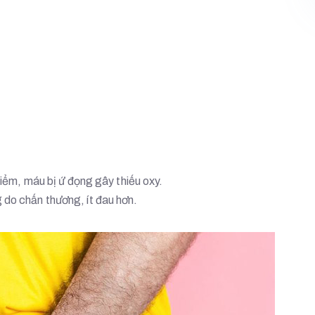
hiểm, máu bị ứ đọng gây thiếu oxy.
 do chấn thương, ít đau hơn.