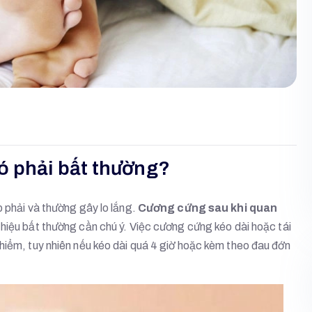
ó phải bất thường?
p phải và thường gây lo lắng.
Cương cứng sau khi quan
hiệu bất thường cần chú ý. Việc cương cứng kéo dài hoặc tái
hiểm, tuy nhiên nếu kéo dài quá 4 giờ hoặc kèm theo đau đớn