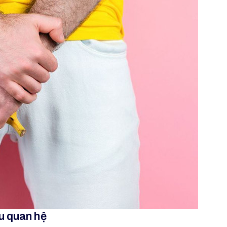
u quan hệ