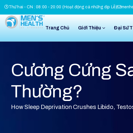
Thứ hai - CN : 08:00 - 20:00 (Hoạt động cả những dịp Lễ)
menhe
Trang Chủ
Giới Thiệu
Đại Sứ 
Cương Cứng Sa
Thường?
How Sleep Deprivation Crushes Libido, Test