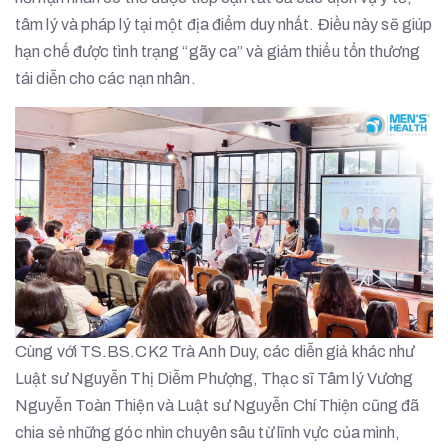
tâm lý và pháp lý tại một địa điểm duy nhất. Điều này sẽ giúp
hạn chế được tình trạng “gãy ca” và giảm thiểu tổn thương
tái diễn cho các nạn nhân.
Cùng với TS.BS.CK2 Trà Anh Duy, các diễn giả khác như
Luật sư Nguyễn Thị Diễm Phượng, Thạc sĩ Tâm lý Vương
Nguyễn Toàn Thiện và Luật sư Nguyễn Chí Thiện cũng đã
chia sẻ những góc nhìn chuyên sâu từ lĩnh vực của mình,