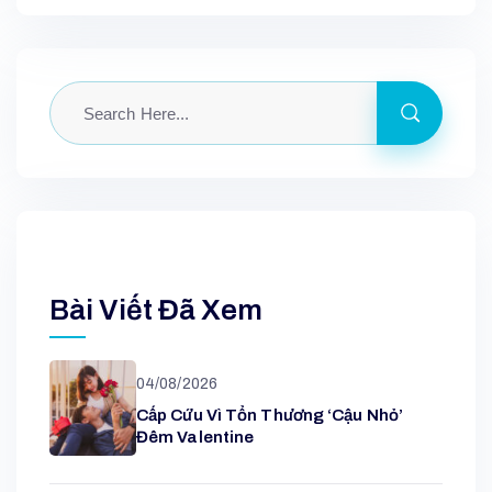
Bài Viết Đã Xem
04/08/2026
Cấp Cứu Vì Tổn Thương ‘cậu Nhỏ’
Đêm Valentine