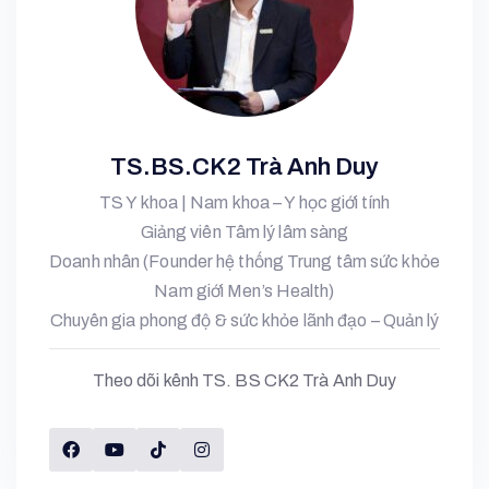
TS.BS.CK2 Trà Anh Duy
TS Y khoa | Nam khoa – Y học giới tính
Giảng viên Tâm lý lâm sàng
Doanh nhân (Founder hệ thống Trung tâm sức khỏe
Nam giới Men’s Health)
Chuyên gia phong độ & sức khỏe lãnh đạo – Quản lý
Theo dõi kênh TS. BS CK2 Trà Anh Duy