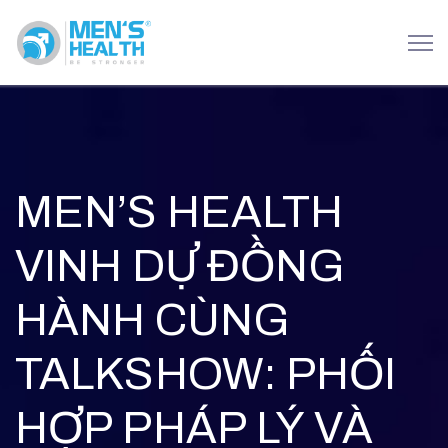
MEN’S HEALTH
VINH DỰ ĐỒNG
HÀNH CÙNG
TALKSHOW: PHỐI
HỢP PHÁP LÝ VÀ