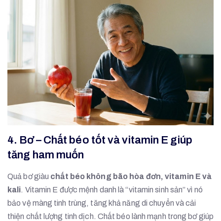
4. Bơ – Chất béo tốt và vitamin E giúp
tăng ham muốn
Quả bơ giàu
chất béo không bão hòa đơn, vitamin E và
kali
. Vitamin E được mệnh danh là “vitamin sinh sản” vì nó
bảo vệ màng tinh trùng, tăng khả năng di chuyển và cải
thiện chất lượng tinh dịch. Chất béo lành mạnh trong bơ giúp