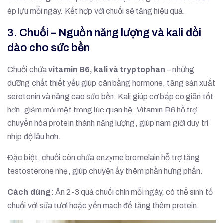
ép lựu mỗi ngày. Kết hợp với chuối sẽ tăng hiệu quả.
3. Chuối – Nguồn năng lượng và kali dồi
dào cho sức bền
Chuối chứa
vitamin B6, kali và tryptophan
– những
dưỡng chất thiết yếu giúp cân bằng hormone, tăng sản xuất
serotonin và nâng cao sức bền. Kali giúp cơ bắp co giãn tốt
hơn, giảm mỏi mệt trong lúc quan hệ. Vitamin B6 hỗ trợ
chuyển hóa protein thành năng lượng, giúp nam giới duy trì
nhịp độ lâu hơn.
Đặc biệt, chuối còn chứa enzyme bromelain hỗ trợ tăng
testosterone nhẹ, giúp chuyện ấy thêm phần hưng phấn.
Cách dùng:
Ăn 2-3 quả chuối chín mỗi ngày, có thể sinh tố
chuối với sữa tươi hoặc yến mạch để tăng thêm protein.