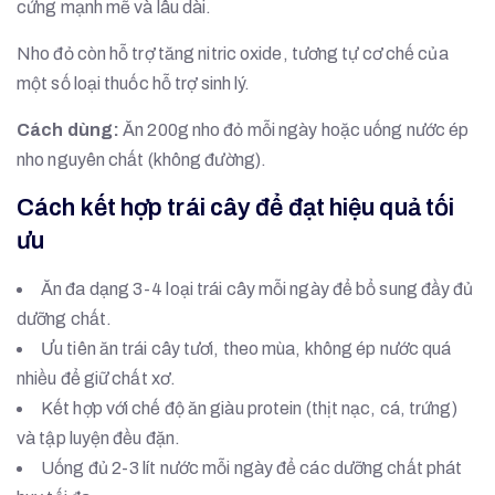
cứng mạnh mẽ và lâu dài.
Nho đỏ còn hỗ trợ tăng nitric oxide, tương tự cơ chế của
một số loại thuốc hỗ trợ sinh lý.
Cách dùng:
Ăn 200g nho đỏ mỗi ngày hoặc uống nước ép
nho nguyên chất (không đường).
Cách kết hợp trái cây để đạt hiệu quả tối
ưu
Ăn đa dạng 3-4 loại trái cây mỗi ngày để bổ sung đầy đủ
dưỡng chất.
Ưu tiên ăn trái cây tươi, theo mùa, không ép nước quá
nhiều để giữ chất xơ.
Kết hợp với chế độ ăn giàu protein (thịt nạc, cá, trứng)
và tập luyện đều đặn.
Uống đủ 2-3 lít nước mỗi ngày để các dưỡng chất phát