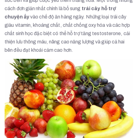
sức bền và giúp cuộc yêu thêm thăng hoa. Một trong những
cách đơn giản nhất chính là bổ sung
trái cây hỗ trợ
chuyện ấy
vào chế độ ăn hàng ngày. Những loại trái cây
giàu vitamin, khoáng chất, chất chống oxy hóa và các hợp
chất sinh học đặc biệt có thể hỗ trợ tăng testosterone, cải
thiện lưu thông máu, nâng cao năng lượng và giúp cả hai
bên đều đạt khoái cảm cao hơn.