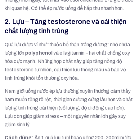
khi quan hệ. Có thể ép nước uống để hấp thu nhanh hơn.
2. Lựu – Tăng testosterone và cải thiện
chất lượng tinh trùng
Quả lựu được ví như “thuốc bổ thận tráng dương” nhờ chứa
lượng lớn
polyphenol
và ellagitannin – hai chất chống oxy
hóa cực mạnh. Những hợp chất này giúp tăng nồng độ
testosterone tự nhiên, cải thiện lưu thông máu và bảo vệ
tinh trùng khỏi tổn thương oxy hóa.
Nam giới uống nước ép lựu thường xuyên thường cảm thấy
ham muốn tăng rõ rệt, thời gian cương cứng lâu hơn và chất
lượng tinh trùng cải thiện (số lượng, độ di động cao hơn).
Lựu còn giúp giảm stress – một nguyên nhân lớn gây suy
giảm sinh lý.
Cách dùng:
Ăn 1 quả lựu tươi hoặc uống 200-300ml nước