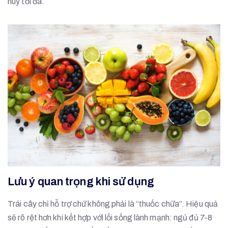
huy tối đa.
Lưu ý quan trọng khi sử dụng
Trái cây chỉ hỗ trợ chứ không phải là “thuốc chữa”. Hiệu quả
sẽ rõ rệt hơn khi kết hợp với lối sống lành mạnh: ngủ đủ 7-8