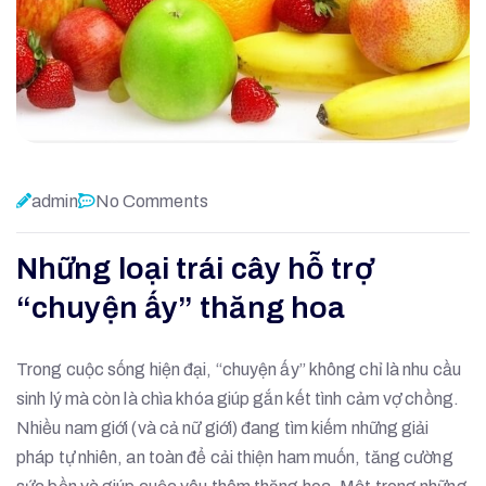
admin
No Comments
Những loại trái cây hỗ trợ
“chuyện ấy” thăng hoa
Trong cuộc sống hiện đại, “chuyện ấy” không chỉ là nhu cầu
sinh lý mà còn là chìa khóa giúp gắn kết tình cảm vợ chồng.
Nhiều nam giới (và cả nữ giới) đang tìm kiếm những giải
pháp tự nhiên, an toàn để cải thiện ham muốn, tăng cường