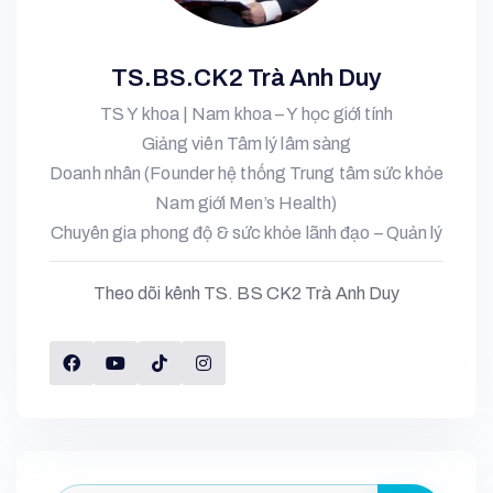
TS.BS.CK2 Trà Anh Duy
TS Y khoa | Nam khoa – Y học giới tính
Giảng viên Tâm lý lâm sàng
Doanh nhân (Founder hệ thống Trung tâm sức khỏe
Nam giới Men’s Health)
Chuyên gia phong độ & sức khỏe lãnh đạo – Quản lý
Theo dõi kênh TS. BS CK2 Trà Anh Duy