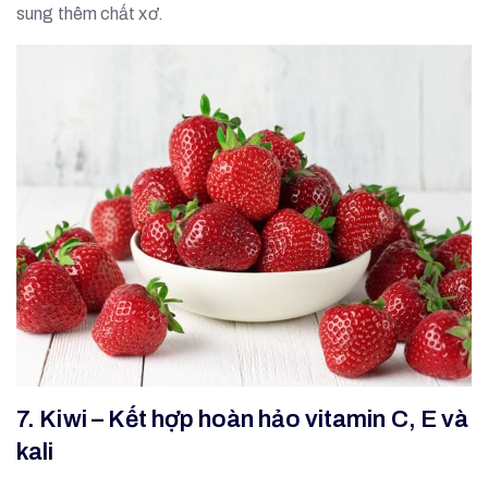
sung thêm chất xơ.
7. Kiwi – Kết hợp hoàn hảo vitamin C, E và
kali