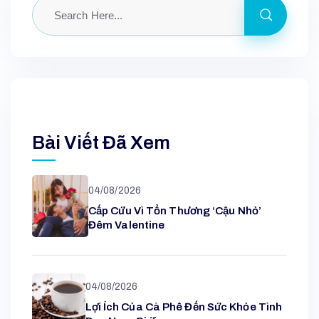
Bài Viết Đã Xem
04/08/2026
Cấp Cứu Vì Tổn Thương ‘cậu Nhỏ’
Đêm Valentine
04/08/2026
Lợi Ích Của Cà Phê Đến Sức Khỏe Tình