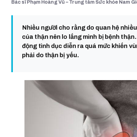
Bác sĩ Phạm Hoàng Vũ – Trung tâm Sức khỏe Nam Gi
Nhiều người cho rằng do quan hệ nhiều c
của thận nên lo lắng mình bị bệnh thận.
động tình dục diễn ra quá mức khiến v
phải do thận bị yếu.