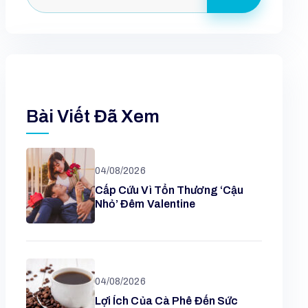
Bài Viết Đã Xem
04/08/2026
Cấp Cứu Vì Tổn Thương ‘cậu
Nhỏ’ Đêm Valentine
04/08/2026
Lợi Ích Của Cà Phê Đến Sức