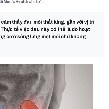
ới Men’s Health
cho biết:
ảm thấy đau mỏi thắt lưng, gần với vị trí
 Thực tế việc đau này có thể là do hoạt
ùng cơ ở sống lưng mệt mỏi chứ không