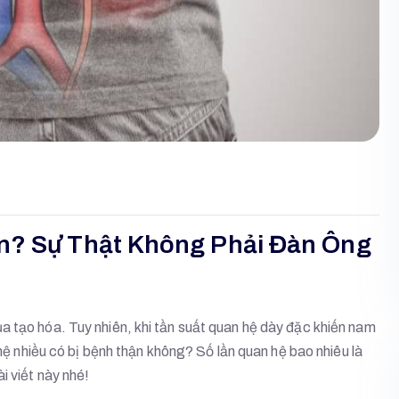
n? Sự Thật Không Phải Đàn Ông
a tạo hóa. Tuy nhiên, khi tần suất quan hệ dày đặc khiến nam
 hệ nhiều có bị bệnh thận không? Số lần quan hệ bao nhiêu là
i viết này nhé!