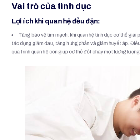
Vai trò của tình dục
Lợi ích khi quan hệ đều đặn:
Tăng bảo vệ tim mạch: khi quan hệ tình dục cơ thể giải 
tác dụng giảm đau, tăng hưng phấn và giảm huyết áp. Điều 
quá trình quan hệ còn giúp cơ thể đốt cháy một lương lượng