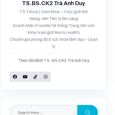
TS.BS.CK2 Trà Anh Duy
TS Y khoa | Nam khoa – Y học giới tính
Giảng viên Tâm lý lâm sàng
Doanh nhân (Founder hệ thống Trung tâm sức
khỏe Nam giới Men’s Health)
Chuyên gia phong độ & sức khỏe lãnh đạo – Quản
lý
Theo dõi kênh TS. BS CK2 Trà Anh Duy