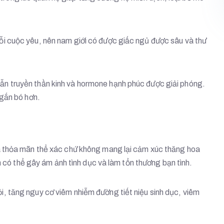
ỗi cuộc yêu, nên nam giới có được giấc ngủ được sâu và thư
ẫn truyền thần kinh và hormone hạnh phúc được giải phóng.
 gắn bó hơn.
là thỏa mãn thể xác chứ không mang lại cảm xúc thăng hoa
n có thể gây ám ảnh tình dục và làm tổn thương bạn tình.
i, tăng nguy cơ viêm nhiễm đường tiết niệu sinh dục, viêm