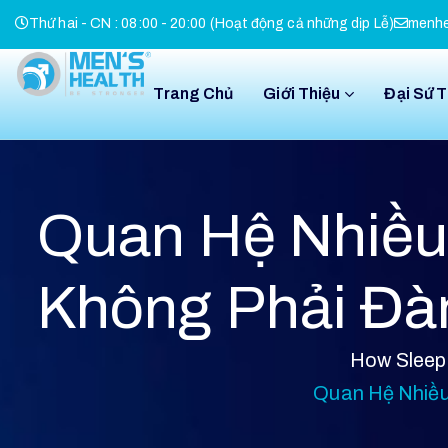
Thứ hai - CN : 08:00 - 20:00 (Hoạt động cả những dịp Lễ)
menhe
Trang Chủ
Giới Thiệu
Đại Sứ 
Quan Hệ Nhiều
Không Phải Đà
How Sleep 
Quan Hệ Nhiều