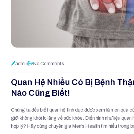
admin
No Comments
Quan Hệ Nhiều Có Bị Bệnh Thậ
Nào Cũng Biết!
Chúng ta đều biết quan hệ tình dục được xem là món quà củ
giới không khỏi lo lắng về sức khỏe. Điển hình như liệu quan
hợp lý? Hãy cùng chuyên gia Men’s Health tìm hiểu trong bà