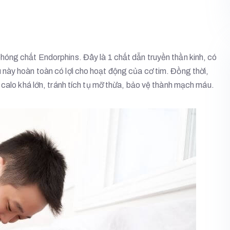
phóng chất Endorphins. Đây là 1 chất dẫn truyền thần kinh, có
này hoàn toàn có lợi cho hoạt động của cơ tim. Đồng thời,
 calo khá lớn, tránh tích tụ mỡ thừa, bảo vệ thành mạch máu.