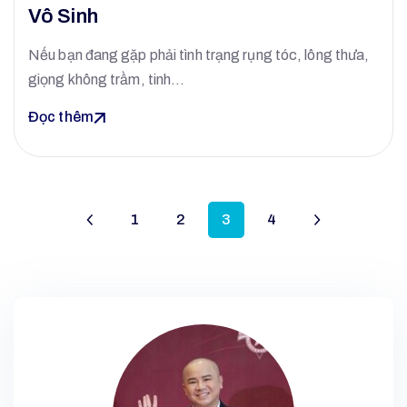
Vô Sinh
Nếu bạn đang gặp phải tình trạng rụng tóc, lông thưa,
giọng không trầm, tinh…
Đọc thêm
1
2
3
4