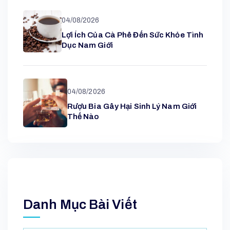
04/08/2026
Lợi Ích Của Cà Phê Đến Sức Khỏe Tình
Dục Nam Giới
04/08/2026
Rượu Bia Gây Hại Sinh Lý Nam Giới
Thế Nào
Danh Mục Bài Viết