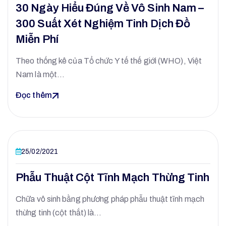
30 Ngày Hiểu Đúng Về Vô Sinh Nam –
300 Suất Xét Nghiệm Tinh Dịch Đồ
Miễn Phí
Theo thống kê của Tổ chức Y tế thế giới (WHO), Việt
Nam là một…
Đọc thêm
25/02/2021
Phẫu Thuật Cột Tĩnh Mạch Thừng Tinh
Chữa vô sinh bằng phương pháp phẫu thuật tĩnh mạch
thừng tinh (cột thắt) là…