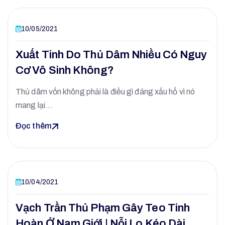
10/05/2021
Xuất Tinh Do Thủ Dâm Nhiều Có Nguy
Cơ Vô Sinh Không?
Thủ dâm vốn không phải là điều gì đáng xấu hổ vì nó
mang lại…
Đọc thêm
10/04/2021
Vạch Trần Thủ Phạm Gây Teo Tinh
Hoàn Ở Nam Giới | Nỗi Lo Kéo Dài