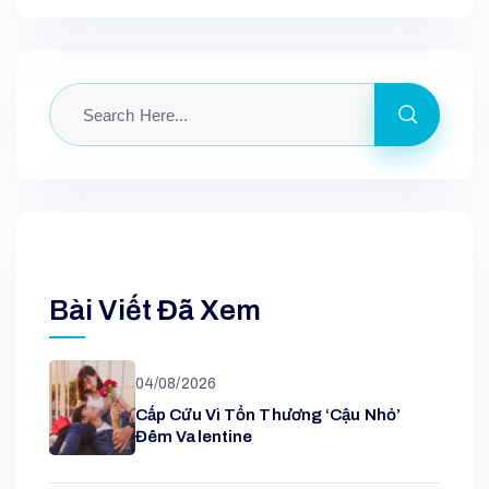
Bài Viết Đã Xem
04/08/2026
Cấp Cứu Vì Tổn Thương ‘cậu Nhỏ’
Đêm Valentine