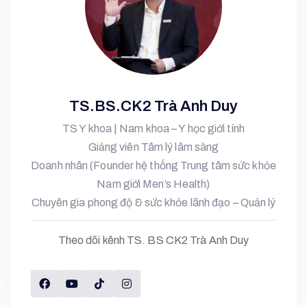
TS.BS.CK2 Trà Anh Duy
TS Y khoa | Nam khoa – Y học giới tính
Giảng viên Tâm lý lâm sàng
Doanh nhân (Founder hệ thống Trung tâm sức khỏe
Nam giới Men’s Health)
Chuyên gia phong độ & sức khỏe lãnh đạo – Quản lý
Theo dõi kênh TS. BS CK2 Trà Anh Duy