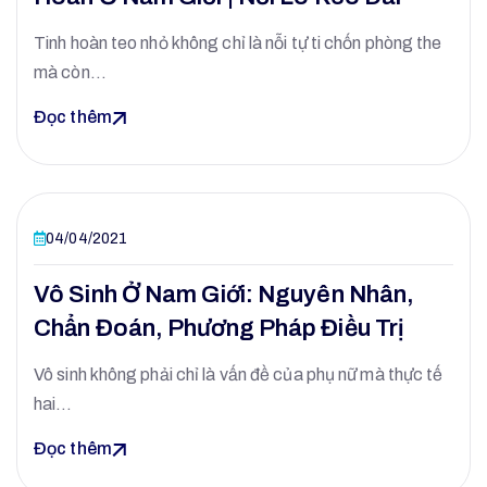
Tinh hoàn teo nhỏ không chỉ là nỗi tự ti chốn phòng the
mà còn…
Đọc thêm
04/04/2021
Vô Sinh Ở Nam Giới: Nguyên Nhân,
Chẩn Đoán, Phương Pháp Điều Trị
Vô sinh không phải chỉ là vấn đề của phụ nữ mà thực tế
hai…
Đọc thêm