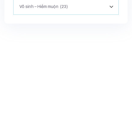
Vô sinh – Hiếm muộn (23)