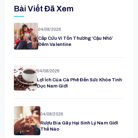
Bài Viết Đã Xem
04/08/2026
Cấp Cứu Vì Tổn Thương ‘cậu Nhỏ’
Đêm Valentine
04/08/2026
Lợi Ích Của Cà Phê Đến Sức Khỏe Tình
Dục Nam Giới
04/08/2026
Rượu Bia Gây Hại Sinh Lý Nam Giới
Thế Nào