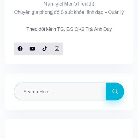
Nam giới Men’s Health)
Chuyên gia phong độ & sức khỏe lãnh đạo – Quản lý
Theo dõi kênh TS. BS CK2 Trà Anh Duy