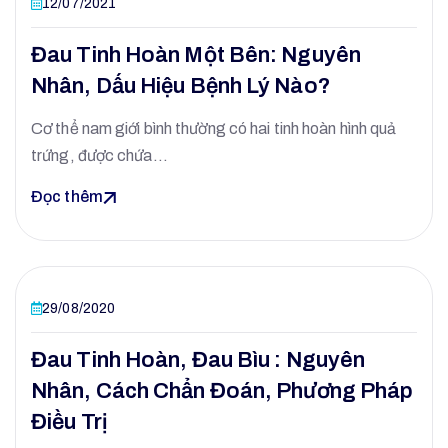
12/07/2021
Đau Tinh Hoàn Một Bên: Nguyên
Nhân, Dấu Hiệu Bệnh Lý Nào?
Cơ thể nam giới bình thường có hai tinh hoàn hình quả
trứng, được chứa…
Đọc thêm
29/08/2020
Đau Tinh Hoàn, Đau Bìu : Nguyên
Nhân, Cách Chẩn Đoán, Phương Pháp
Điều Trị