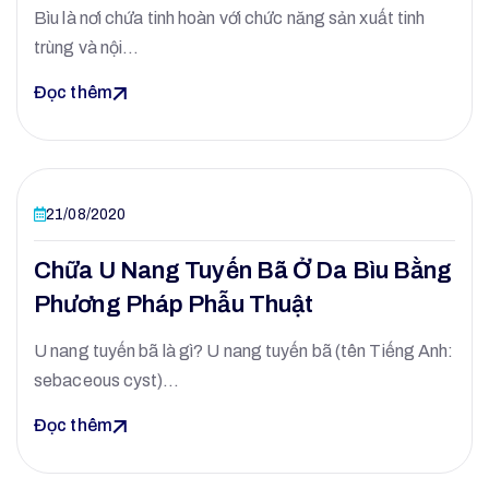
Bìu là nơi chứa tinh hoàn với chức năng sản xuất tinh
trùng và nội…
Đọc thêm
21/08/2020
Chữa U Nang Tuyến Bã Ở Da Bìu Bằng
Phương Pháp Phẫu Thuật
U nang tuyến bã là gì? U nang tuyến bã (tên Tiếng Anh:
sebaceous cyst)…
Đọc thêm