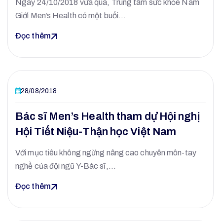
Ngày 24/10/2018 vừa qua, Trung tâm sức khỏe Nam
Giới Men’s Health có một buổi…
Đọc thêm
28/08/2018
Bác sĩ Men’s Health tham dự Hội nghị
Hội Tiết Niệu-Thận học Việt Nam
Với mục tiêu không ngừng nâng cao chuyên môn-tay
nghề của đội ngũ Y-Bác sĩ,…
Đọc thêm