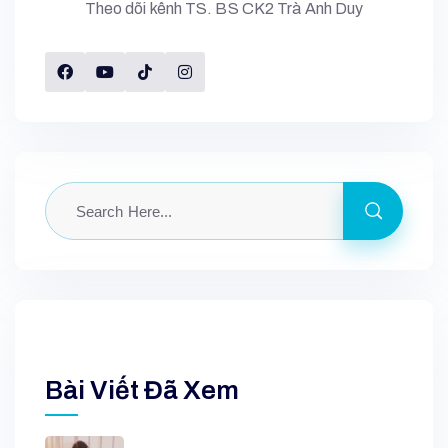
Theo dõi kênh TS. BS CK2 Trà Anh Duy
Bài Viết Đã Xem