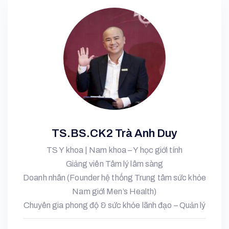
TS.BS.CK2 Trà Anh Duy
TS Y khoa | Nam khoa – Y học giới tính
Giảng viên Tâm lý lâm sàng
Doanh nhân (Founder hệ thống Trung tâm sức khỏe
Nam giới Men’s Health)
Chuyên gia phong độ & sức khỏe lãnh đạo – Quản lý