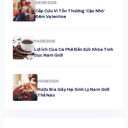
04/08/2026
Cấp Cứu Vì Tổn Thương ‘cậu Nhỏ’
Đêm Valentine
04/08/2026
Lợi Ích Của Cà Phê Đến Sức Khỏe Tình
Dục Nam Giới
04/08/2026
Rượu Bia Gây Hại Sinh Lý Nam Giới
Thế Nào