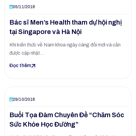
05/11/2018
Bác sĩ Men’s Health tham dự hội nghị
tại Singapore và Hà Nội
Khi kiến thức về Nam khoa ngày càng đổi mới và cần
được cập nhật…
Đọc thêm
29/10/2018
Buổi Tọa Đàm Chuyên Đề “Chăm Sóc
Sức Khỏe Học Đường”