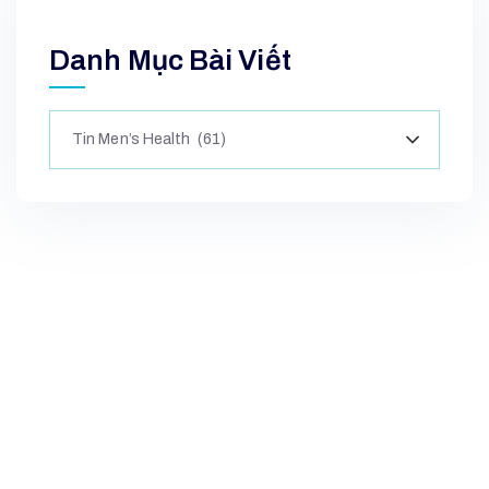
Danh Mục Bài Viết
Tin Men’s Health (61)