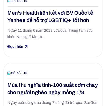
11/06/2019
Men’s Health liên kết với BV Quốc tế
Yanhee để hỗ trợ LGBTIQ+ tốt hơn
Ngày 11 tháng 6 năm 2019 vừa qua, Trung tâm sức
khỏe Nam giới Men’s…
Đọc thêm
08/05/2019
Mùa thu nghĩa tình-100 suất cơm chay
cho người nghèo ngày mồng 1/8
Ngày cuối cùng của tháng 7 cũng đã trôi qua. Sài Gòn