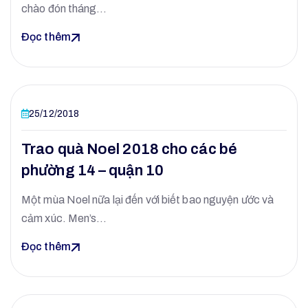
chào đón tháng…
Đọc thêm
25/12/2018
Trao quà Noel 2018 cho các bé
phường 14 – quận 10
Một mùa Noel nữa lại đến với biết bao nguyện ước và
cảm xúc. Men’s…
Đọc thêm