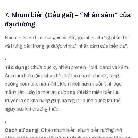
7. Nhum biển (Cầu gai) – “Nhân sâm” của
đại dương
Nhum biển có hình dáng xù xì, đầy gai nhọn nhưng phần thịt
và trứng bên trong lại được ví như “nhân sâm của biển cả”.
Tác dụng:
Chứa cực kỳ nhiều protein, lipid, canxi và kẽm.
Ăn nhum biển giúp phục hồi thể lực nhanh chóng, tăng
cường hormone nam tính, kích thích ham muốn tình dục
mãnh liệt. Đây là món ăn được người dân miền biển lưu
truyền là có khả năng giúp nam giới “bừng bừng khí thế”
ngay sau khi thưởng thức.
Cách sử dụng:
Cháo nhum biển, nhum biển nướng mỡ