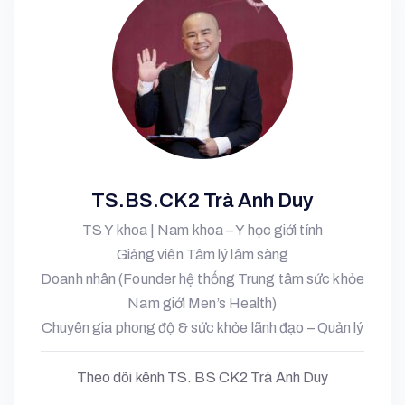
TS.BS.CK2 Trà Anh Duy
TS Y khoa | Nam khoa – Y học giới tính
Giảng viên Tâm lý lâm sàng
Doanh nhân (Founder hệ thống Trung tâm sức khỏe
Nam giới Men’s Health)
Chuyên gia phong độ & sức khỏe lãnh đạo – Quản lý
Theo dõi kênh TS. BS CK2 Trà Anh Duy