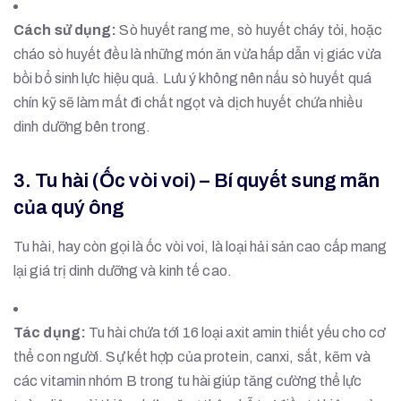
Cách sử dụng:
Sò huyết rang me, sò huyết cháy tỏi, hoặc
cháo sò huyết đều là những món ăn vừa hấp dẫn vị giác vừa
bồi bổ sinh lực hiệu quả. Lưu ý không nên nấu sò huyết quá
chín kỹ sẽ làm mất đi chất ngọt và dịch huyết chứa nhiều
dinh dưỡng bên trong.
3. Tu hài (Ốc vòi voi) – Bí quyết sung mãn
của quý ông
Tu hài, hay còn gọi là ốc vòi voi, là loại hải sản cao cấp mang
lại giá trị dinh dưỡng và kinh tế cao.
Tác dụng:
Tu hài chứa tới 16 loại axit amin thiết yếu cho cơ
thể con người. Sự kết hợp của protein, canxi, sắt, kẽm và
các vitamin nhóm B trong tu hài giúp tăng cường thể lực