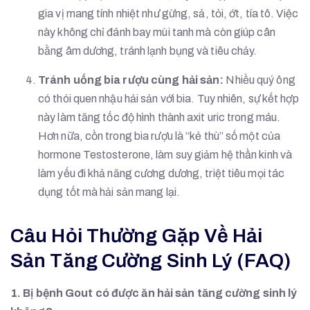
gia vị mang tính nhiệt như gừng, sả, tỏi, ớt, tía tô. Việc
này không chỉ đánh bay mùi tanh mà còn giúp cân
bằng âm dương, tránh lạnh bụng và tiêu chảy.
Tránh uống bia rượu cùng hải sản:
Nhiều quý ông
có thói quen nhậu hải sản với bia. Tuy nhiên, sự kết hợp
này làm tăng tốc độ hình thành axit uric trong máu.
Hơn nữa, cồn trong bia rượu là “kẻ thù” số một của
hormone Testosterone, làm suy giảm hệ thần kinh và
làm yếu đi khả năng cương dương, triệt tiêu mọi tác
dụng tốt mà hải sản mang lại.
Câu Hỏi Thường Gặp Về Hải
Sản Tăng Cường Sinh Lý (FAQ)
1. Bị bệnh Gout có được ăn hải sản tăng cường sinh lý