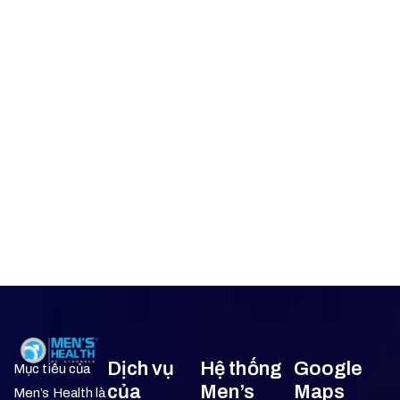
Dịch vụ
Hệ thống
Google
Mục tiêu của
của
Men’s
Maps
Men’s Health là