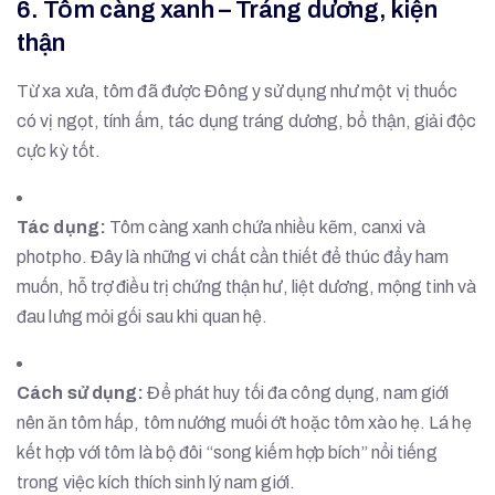
6. Tôm càng xanh – Tráng dương, kiện
thận
Từ xa xưa, tôm đã được Đông y sử dụng như một vị thuốc
có vị ngọt, tính ấm, tác dụng tráng dương, bổ thận, giải độc
cực kỳ tốt.
Tác dụng:
Tôm càng xanh chứa nhiều kẽm, canxi và
photpho. Đây là những vi chất cần thiết để thúc đẩy ham
muốn, hỗ trợ điều trị chứng thận hư, liệt dương, mộng tinh và
đau lưng mỏi gối sau khi quan hệ.
Cách sử dụng:
Để phát huy tối đa công dụng, nam giới
nên ăn tôm hấp, tôm nướng muối ớt hoặc tôm xào hẹ. Lá hẹ
kết hợp với tôm là bộ đôi “song kiếm hợp bích” nổi tiếng
trong việc kích thích sinh lý nam giới.