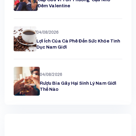
Đêm Valentine
04/08/2026
Lợi Ích Của Cà Phê Đến Sức Khỏe Tình
Dục Nam Giới
04/08/2026
Rượu Bia Gây Hại Sinh Lý Nam Giới
Thế Nào