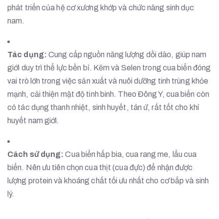
phát triển của hệ cơ xương khớp và chức năng sinh dục
nam.
Tác dụng:
Cung cấp nguồn năng lượng dồi dào, giúp nam
giới duy trì thể lực bền bỉ. Kẽm và Selen trong cua biển đóng
vai trò lớn trong việc sản xuất và nuôi dưỡng tinh trùng khỏe
mạnh, cải thiện mật độ tinh binh. Theo Đông Y, cua biển còn
có tác dụng thanh nhiệt, sinh huyết, tán ứ, rất tốt cho khí
huyết nam giới.
Cách sử dụng:
Cua biển hấp bia, cua rang me, lẩu cua
biển. Nên ưu tiên chọn cua thịt (cua đực) để nhận được
lượng protein và khoáng chất tối ưu nhất cho cơ bắp và sinh
lý.