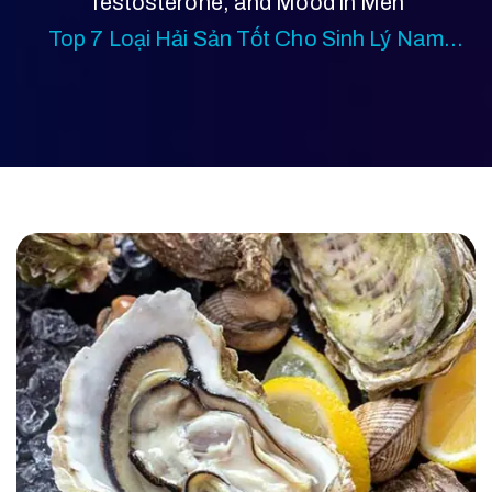
Testosterone, and Mood in Men
Top 7 Loại Hải Sản Tốt Cho Sinh Lý Nam
Không Thể Bỏ Qua