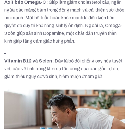
Axit béo Omega-3:
Giúp làm giảm cholesterol xấu, ngăn
ngừa các mảng bám trong động mạch và cải thiện sức khỏe
tim mạch. Một hệ tuần hoàn khỏe mạnh là điều kiện tiên
quyết để duy trì khả năng sinh lý ổn định. Ngoài ra, Omega-
3 còn giúp sản sinh Dopamine, một chất dẫn truyền thần
kinh giúp tăng cảm giác hưng phấn.
Vitamin B12 và Selen:
Đây là bộ đôi chống oxy hóa tuyệt
vời, bảo vệ tinh trùng khỏi sự tấn công của các gốc tự do,
giảm thiểu nguy cơ vô sinh, hiếm muộn ở nam giới.