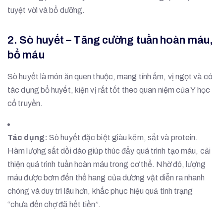
tuyệt vời và bổ dưỡng.
2. Sò huyết – Tăng cường tuần hoàn máu,
bổ máu
Sò huyết là món ăn quen thuộc, mang tính ấm, vị ngọt và có
tác dụng bổ huyết, kiện vị rất tốt theo quan niệm của Y học
cổ truyền.
Tác dụng:
Sò huyết đặc biệt giàu kẽm, sắt và protein.
Hàm lượng sắt dồi dào giúp thúc đẩy quá trình tạo máu, cải
thiện quá trình tuần hoàn máu trong cơ thể. Nhờ đó, lượng
máu được bơm đến thể hang của dương vật diễn ra nhanh
chóng và duy trì lâu hơn, khắc phục hiệu quả tình trạng
“chưa đến chợ đã hết tiền”.