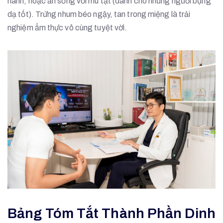
hành, hoặc ăn sống với mù tạt (dành cho những người bụng
dạ tốt). Trứng nhum béo ngậy, tan trong miệng là trải
nghiệm ẩm thực vô cùng tuyệt vời.
Bảng Tóm Tắt Thành Phần Dinh