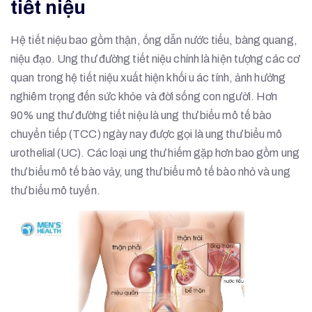
tiết niệu
Hệ tiết niệu bao gồm thận, ống dẫn nước tiểu, bàng quang,
niệu đạo. Ung thư đường tiết niệu chính là hiện tượng các cơ
quan trong hệ tiết niệu xuất hiện khối u ác tính, ảnh hưởng
nghiêm trọng đến sức khỏe và đời sống con người. Hơn
90% ung thư đường tiết niệu là ung thư biểu mô tế bào
chuyển tiếp (TCC) ngày nay được gọi là ung thư biểu mô
urothelial (UC). Các loại ung thư hiếm gặp hơn bao gồm ung
thư biểu mô tế bào vảy, ung thư biểu mô tế bào nhỏ và ung
thư biểu mô tuyến.