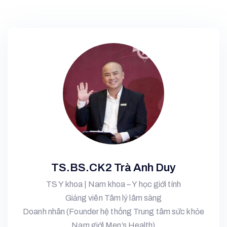
TS.BS.CK2 Trà Anh Duy
TS Y khoa | Nam khoa – Y học giới tính
Giảng viên Tâm lý lâm sàng
Doanh nhân (Founder hệ thống Trung tâm sức khỏe
Nam giới Men’s Health)