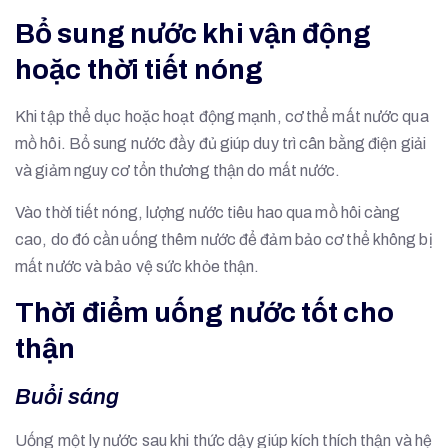
Bổ sung nước khi vận động
hoặc thời tiết nóng
Khi tập thể dục hoặc hoạt động mạnh, cơ thể mất nước qua
mồ hôi. Bổ sung nước đầy đủ giúp duy trì cân bằng điện giải
và giảm nguy cơ tổn thương thận do mất nước.
Vào thời tiết nóng, lượng nước tiêu hao qua mồ hôi càng
cao, do đó cần uống thêm nước để đảm bảo cơ thể không bị
mất nước và bảo vệ sức khỏe thận.
Thời điểm uống nước tốt cho
thận
Buổi sáng
Uống một ly nước sau khi thức dậy giúp kích thích thận và hệ