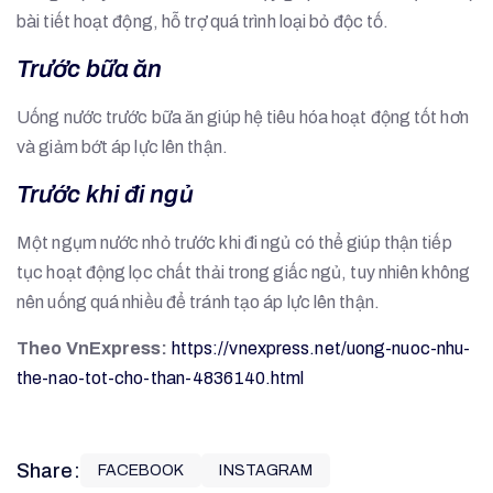
bài tiết hoạt động, hỗ trợ quá trình loại bỏ độc tố.
Trước bữa ăn
Uống nước trước bữa ăn giúp hệ tiêu hóa hoạt động tốt hơn
và giảm bớt áp lực lên thận.
Trước khi đi ngủ
Một ngụm nước nhỏ trước khi đi ngủ có thể giúp thận tiếp
tục hoạt động lọc chất thải trong giấc ngủ, tuy nhiên không
nên uống quá nhiều để tránh tạo áp lực lên thận.
Theo VnExpress:
https://vnexpress.net/uong-nuoc-nhu-
the-nao-tot-cho-than-4836140.html
Share:
FACEBOOK
INSTAGRAM