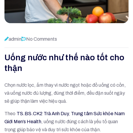
admin
No Comments
Uống nước như thế nào tốt cho
thận
Chọn nước lọc, ấm thay vì nước ngọt hoặc đồ uống có cồn,
và uống nước đủ lượng, đúng thời điểm, đều đặn suốt ngày
sẽ giúp thận làm việc hiệu quả.
Theo
TS.BS.CK2 Trà Anh Duy
,
Trung tâm Sức khỏe Nam
Giới Men’s Health
, uống nước đúng cách là yếu tố quan
trọng giúp bảo vệ và duy trì sức khỏe của thận.