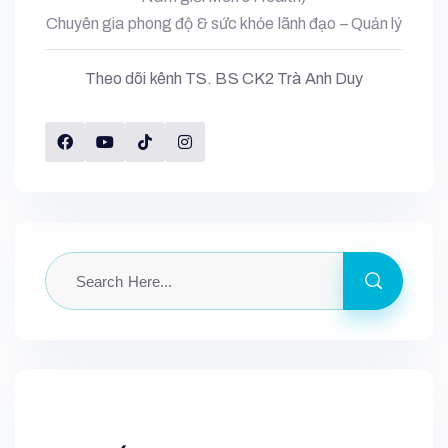
Chuyên gia phong độ & sức khỏe lãnh đạo – Quản lý
Theo dõi kênh TS. BS CK2 Trà Anh Duy