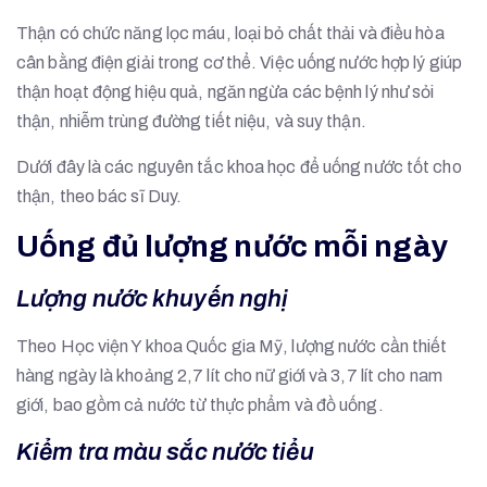
Thận có chức năng lọc máu, loại bỏ chất thải và điều hòa
cân bằng điện giải trong cơ thể. Việc uống nước hợp lý giúp
thận hoạt động hiệu quả, ngăn ngừa các bệnh lý như sỏi
thận, nhiễm trùng đường tiết niệu, và suy thận.
Dưới đây là các nguyên tắc khoa học để uống nước tốt cho
thận, theo bác sĩ Duy.
Uống đủ lượng nước mỗi ngày
Lượng nước khuyến nghị
Theo Học viện Y khoa Quốc gia Mỹ, lượng nước cần thiết
hàng ngày là khoảng 2,7 lít cho nữ giới và 3,7 lít cho nam
giới, bao gồm cả nước từ thực phẩm và đồ uống.
Kiểm tra màu sắc nước tiểu