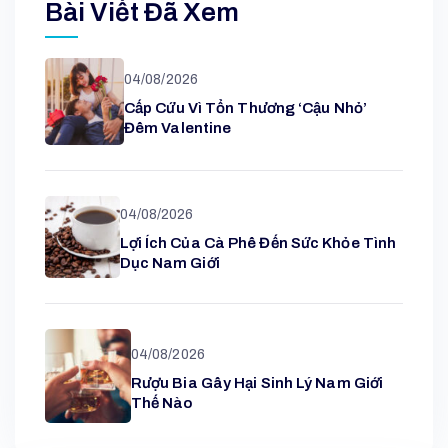
Bài Viết Đã Xem
04/08/2026
Cấp Cứu Vì Tổn Thương ‘cậu Nhỏ’
Đêm Valentine
04/08/2026
Lợi Ích Của Cà Phê Đến Sức Khỏe Tình
Dục Nam Giới
04/08/2026
Rượu Bia Gây Hại Sinh Lý Nam Giới
Thế Nào