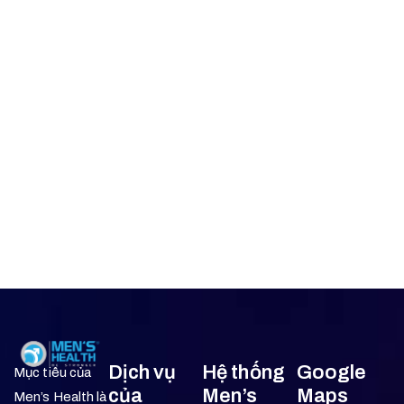
Dịch vụ
Hệ thống
Google
Mục tiêu của
của
Men’s
Maps
Men’s Health là