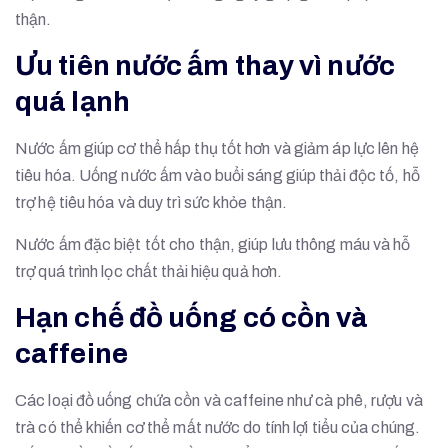
thận.
Ưu tiên nước ấm thay vì nước
quá lạnh
Nước ấm giúp cơ thể hấp thụ tốt hơn và giảm áp lực lên hệ
tiêu hóa. Uống nước ấm vào buổi sáng giúp thải độc tố, hỗ
trợ hệ tiêu hóa và duy trì sức khỏe thận.
Nước ấm đặc biệt tốt cho thận, giúp lưu thông máu và hỗ
trợ quá trình lọc chất thải hiệu quả hơn.
Hạn chế đồ uống có cồn và
caffeine
Các loại đồ uống chứa cồn và caffeine như cà phê, rượu và
trà có thể khiến cơ thể mất nước do tính lợi tiểu của chúng.