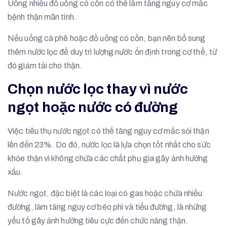
Uống nhiều đồ uống có cồn có thể làm tăng nguy cơ mắc
bệnh thận mãn tính.
Nếu uống cà phê hoặc đồ uống có cồn, bạn nên bổ sung
thêm nước lọc để duy trì lượng nước ổn định trong cơ thể, từ
đó giảm tải cho thận.
Chọn nước lọc thay vì nước
ngọt hoặc nước có đường
Việc tiêu thụ nước ngọt có thể tăng nguy cơ mắc sỏi thận
lên đến 23%. Do đó, nước lọc là lựa chọn tốt nhất cho sức
khỏe thận vì không chứa các chất phụ gia gây ảnh hưởng
xấu.
Nước ngọt, đặc biệt là các loại có gas hoặc chứa nhiều
đường, làm tăng nguy cơ béo phì và tiểu đường, là những
yếu tố gây ảnh hưởng tiêu cực đến chức năng thận.