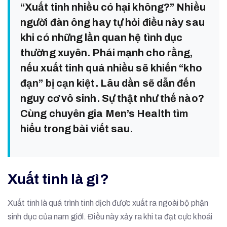
“Xuất tinh nhiều có hại không?” Nhiều
người đàn ông hay tự hỏi điều này sau
khi có những lần quan hệ tình dục
thường xuyên. Phái mạnh cho rằng,
nếu xuất tinh quá nhiều sẽ khiến “kho
đạn” bị cạn kiệt. Lâu dần sẽ dẫn đến
nguy cơ vô sinh. Sự thật như thế nào?
Cùng chuyên gia Men’s Health tìm
hiểu trong bài viết sau.
Xuất tinh là gì?
Xuất tinh là quá trình tinh dịch được xuất ra ngoài bộ phận
sinh dục của nam giới. Điều này xảy ra khi ta đạt cực khoái