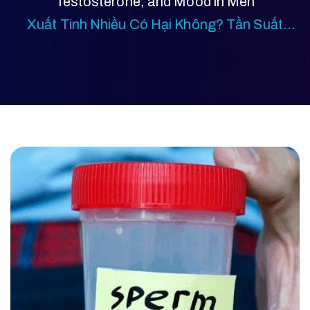
Testosterone, and Mood in Men
Xuất Tinh Nhiều Có Hại Không? Tần Suất
Trung Bình Là Bao Nhiêu?