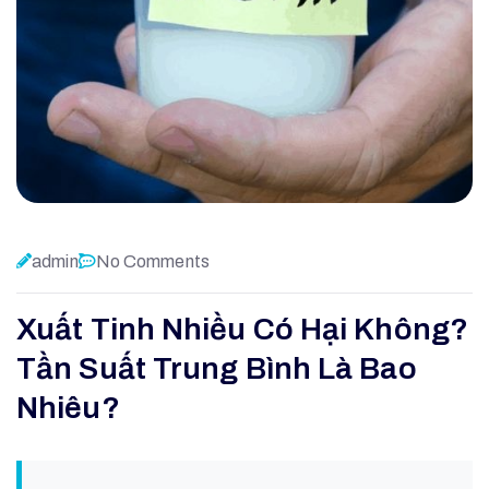
admin
No Comments
Xuất Tinh Nhiều Có Hại Không?
Tần Suất Trung Bình Là Bao
Nhiêu?