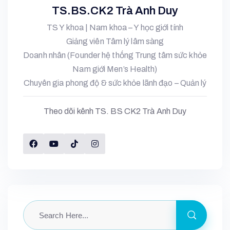
TS.BS.CK2 Trà Anh Duy
TS Y khoa | Nam khoa – Y học giới tính
Giảng viên Tâm lý lâm sàng
Doanh nhân (Founder hệ thống Trung tâm sức khỏe
Nam giới Men’s Health)
Chuyên gia phong độ & sức khỏe lãnh đạo – Quản lý
Theo dõi kênh TS. BS CK2 Trà Anh Duy