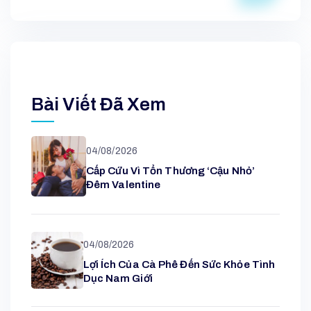
Bài Viết Đã Xem
04/08/2026
Cấp Cứu Vì Tổn Thương ‘cậu Nhỏ’
Đêm Valentine
04/08/2026
Lợi Ích Của Cà Phê Đến Sức Khỏe Tình
Dục Nam Giới