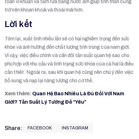
toàn vi khuẩn và tắm rửa bằng nước ấm giúp tinh thần cũng
trở nên khoan khoái và thoải mái hơn.
Lời kết
Tóm lại, xuất tinh nhiều lần sẽ có hại nghiêm trọng đến sức
khỏe và ảnh hưởng đến chất lượng tinh trùng của nam giới.
Vì vậy, việc điều chỉnh và cân đối tần suất quan hệ sao cho
phù hợp với nhu cầu và tình trạng sức khỏe của cả hai là điều
cần thiết. Ngoài ra, sau khi quan hệ cũng nên chú ý đến việc
bổ sung và nạp lại năng lượng cho cơ thể.
Xem thêm:
Quan Hệ Bao Nhiêu Là Đủ Đối Với Nam
Giới? Tần Suất Lý Tưởng Để “Yêu”
Share:
FACEBOOK
INSTAGRAM