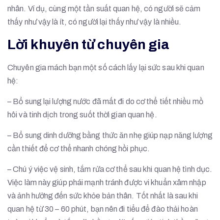
nhân. Ví dụ, cùng một tần suất quan hệ, có người sẽ cảm
thấy như vậy là ít, có người lại thấy như vậy là nhiều.
Lời khuyên từ chuyên gia
Chuyên gia mách bạn một số cách lấy lại sức sau khi quan
hệ:
– Bổ sung lại lượng nước đã mất đi do cơ thể tiết nhiều mồ
hôi và tinh dịch trong suốt thời gian quan hệ.
– Bổ sung dinh dưỡng bằng thức ăn nhẹ giúp nạp năng lượng
cần thiết để cơ thể nhanh chóng hồi phục.
– Chú ý việc vệ sinh, tắm rửa cơ thể sau khi quan hệ tình dục.
Việc làm này giúp phái mạnh tránh được vi khuẩn xâm nhập
và ảnh hưởng đến sức khỏe bản thân. Tốt nhất là sau khi
quan hệ từ 30 – 60 phút, bạn nên đi tiểu để đào thải hoàn