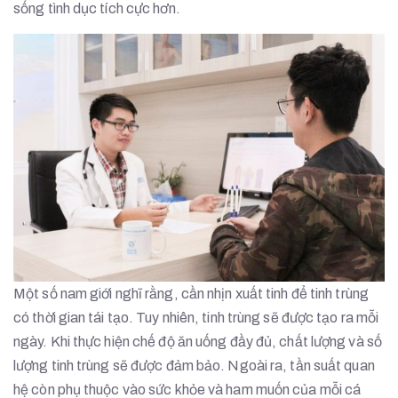
sống tình dục tích cực hơn.
Một số nam giới nghĩ rằng, cần nhịn xuất tinh để tinh trùng
có thời gian tái tạo. Tuy nhiên, tinh trùng sẽ được tạo ra mỗi
ngày. Khi thực hiện chế độ ăn uống đầy đủ, chất lượng và số
lượng tinh trùng sẽ được đảm bảo. Ngoài ra, tần suất quan
hệ còn phụ thuộc vào sức khỏe và ham muốn của mỗi cá