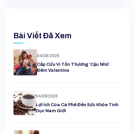
Bài Viết Đã Xem
04/08/2026
Cấp Cứu Vì Tổn Thương ‘cậu Nhỏ’
Đêm Valentine
04/08/2026
Lợi Ích Của Cà Phê Đến Sức Khỏe Tình
Dục Nam Giới