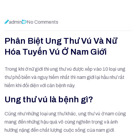
admin
No Comments
Phân Biệt Ung Thư Vú Và Nữ
Hóa Tuyến Vú Ở Nam Giới
Trong khi ở nữ giới thì ung thư vú được xếp vào 10 loại ung
thư phổ biến và nguy hiểm nhất thì nam giới lại hầu như rất
hiếm khi đối diện với căn bệnh này.
Ung thư vú là bệnh gì?
Cũng như những loại ung thư khác, ung thư vú ở nam cũng
mang đến những hậu quả vô cùng nghiên trọng và ảnh
hưởng nặng đến chất lượng cuộc sống của nam giới.