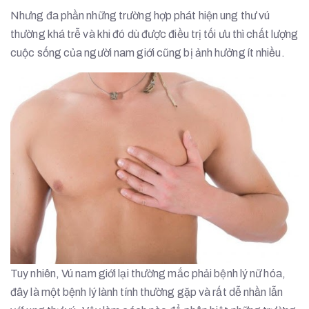
Nhưng đa phần những trường hợp phát hiện ung thư vú
thường khá trễ và khi đó dù được điều trị tối ưu thì chất lượng
cuộc sống của người nam giới cũng bị ảnh hưởng ít nhiều.
Tuy nhiên, Vú nam giới lại thường mắc phải bệnh lý nữ hóa,
đây là một bệnh lý lành tính thường gặp và rất dễ nhần lẫn