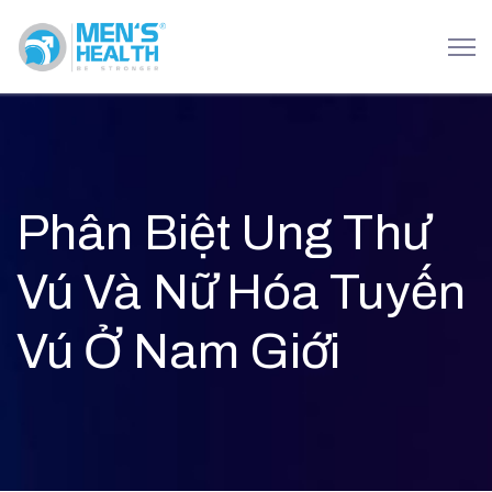
Phân Biệt Ung Thư
Vú Và Nữ Hóa Tuyến
Vú Ở Nam Giới