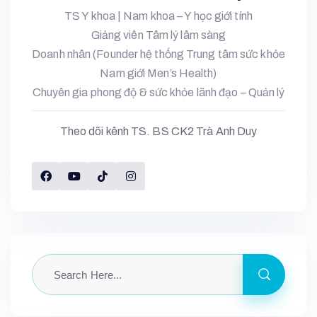
TS Y khoa | Nam khoa – Y học giới tính
Giảng viên Tâm lý lâm sàng
Doanh nhân (Founder hệ thống Trung tâm sức khỏe
Nam giới Men’s Health)
Chuyên gia phong độ & sức khỏe lãnh đạo – Quản lý
Theo dõi kênh TS. BS CK2 Trà Anh Duy