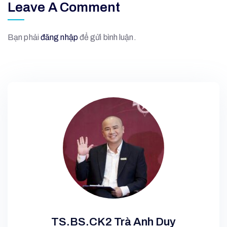
Leave A Comment
Bạn phải
đăng nhập
để gửi bình luận.
TS.BS.CK2 Trà Anh Duy