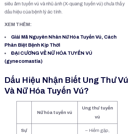
siêu âm tuyến vú và nhũ ảnh (X-quang tuyến vú) chưa thấy
dấu hiệu của bệnh lý ác tính.
XEM THÊM:
Giải Mã Nguyên Nhân Nữ Hóa Tuyến Vú, Cách
Phân Biệt Bệnh Kịp Thời
ĐẠI CƯƠNG VỀ NỮ HÓA TUYẾN VÚ
(gynecomastia)
Dấu Hiệu Nhận Biết Ung Thư Vú
Và Nữ Hóa Tuyến Vú?
Ung thư tuyến
Nữ hóa tuyến vú
vú
Sự
– Hiếm gặp,