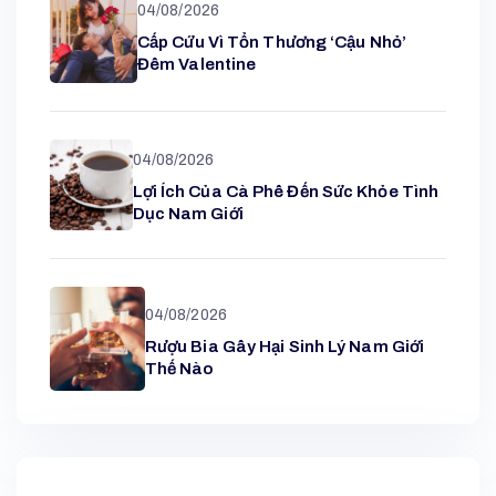
04/08/2026
Cấp Cứu Vì Tổn Thương ‘cậu Nhỏ’
Đêm Valentine
04/08/2026
Lợi Ích Của Cà Phê Đến Sức Khỏe Tình
Dục Nam Giới
04/08/2026
Rượu Bia Gây Hại Sinh Lý Nam Giới
Thế Nào