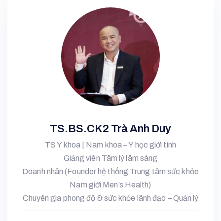
TS.BS.CK2 Trà Anh Duy
TS Y khoa | Nam khoa – Y học giới tính
Giảng viên Tâm lý lâm sàng
Doanh nhân (Founder hệ thống Trung tâm sức khỏe
Nam giới Men’s Health)
Chuyên gia phong độ & sức khỏe lãnh đạo – Quản lý