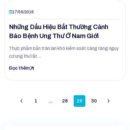
17/05/2016
Những Dấu Hiệu Bất Thường Cảnh
Báo Bệnh Ung Thư Ở Nam Giới
Thực phẩm bẩn tràn lan khó kiểm soát càng tăng nguy
cơ ung thư rất…
Đọc thêm
1
…
28
29
30