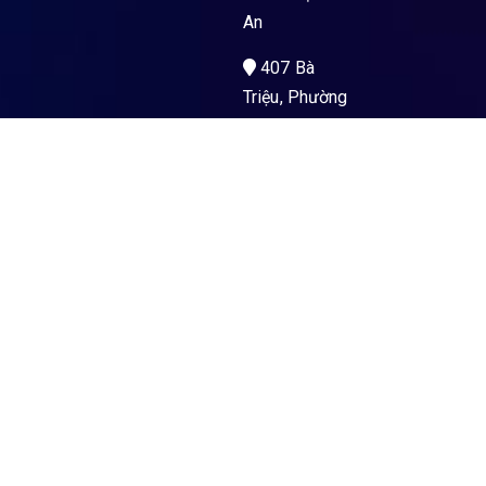
An
407 Bà
Triệu, Phường
Kon Tum, Tỉnh
Quảng Ngãi
Men’s Health
La Gi – PKĐK
Hoà Hảo Y Sài
Gòn
89 Nguyễn
Trường Tộ,
Phường La Gi,
Tỉnh Lâm
Đồng