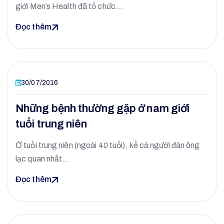
giới Men’s Health đã tổ chức…
Đọc thêm
30/07/2016
Những bệnh thường gặp ở nam giới
tuổi trung niên
Ở tuổi trung niên (ngoài 40 tuổi), kể cả người đàn ông
lạc quan nhất…
Đọc thêm