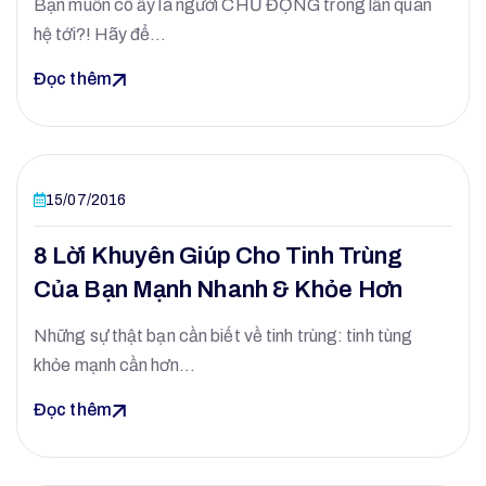
Bạn muốn cô ấy là người CHỦ ĐỘNG trong lần quan
hệ tới?! Hãy để…
Đọc thêm
15/07/2016
8 Lời Khuyên Giúp Cho Tinh Trùng
Của Bạn Mạnh Nhanh & Khỏe Hơn
Những sự thật bạn cần biết về tinh trùng: tinh tùng
khỏe mạnh cần hơn…
Đọc thêm